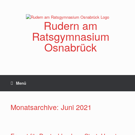
Zum
Inhalt
springen
Rudern am
Ratsgymnasium
Osnabrück
Menü
Monatsarchive:
Juni 2021