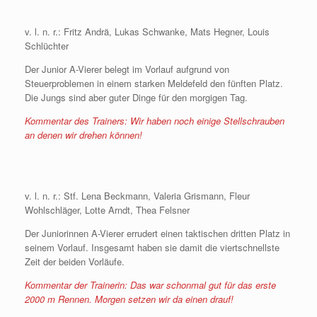
v. l. n. r.: Fritz Andrä, Lukas Schwanke, Mats Hegner, Louis
Schlüchter
Der Junior A-Vierer belegt im Vorlauf aufgrund von
Steuerproblemen in einem starken Meldefeld den fünften Platz.
Die Jungs sind aber guter Dinge für den morgigen Tag.
Kommentar des Trainers: Wir haben noch einige Stellschrauben
an denen wir drehen können!
*
v. l. n. r.: Stf. Lena Beckmann, Valeria Grismann, Fleur
Wohlschläger, Lotte Arndt, Thea Felsner
Der Juniorinnen A-Vierer errudert einen taktischen dritten Platz in
seinem Vorlauf. Insgesamt haben sie damit die viertschnellste
Zeit der beiden Vorläufe.
Kommentar der Trainerin: Das war schonmal gut für das erste
2000 m Rennen. Morgen setzen wir da einen drauf!