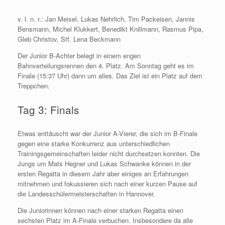
v. l. n. r.: Jan Meisel, Lukas Nehrlich, Tim Packeisen, Jannis
Bensmann, Michel Klukkert, Benedikt Knillmann, Rasmus Pipa,
Gleb Christov, Stf. Lena Beckmann
Der Junior B-Achter belegt in einem engen
Bahnverteilungsrennen den 4. Platz. Am Sonntag geht es im
Finale (15:37 Uhr) dann um alles. Das Ziel ist ein Platz auf dem
Treppchen.
Tag 3: Finals
Etwas enttäuscht war der Junior A-Vierer, die sich im B-Finale
gegen eine starke Konkurrenz aus unterschiedlichen
Trainingsgemeinschaften leider nicht durchsetzen konnten. Die
Jungs um Mats Hegner und Lukas Schwanke können in der
ersten Regatta in diesem Jahr aber einiges an Erfahrungen
mitnehmen und fokussieren sich nach einer kurzen Pause auf
die Landesschülermeisterschaften in Hannover.
Die Juniorinnen können nach einer starken Regatta einen
sechsten Platz im A-Finale verbuchen. Insbesondere da alle