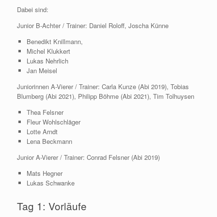
Dabei sind:
Junior B-Achter / Trainer: Daniel Roloff, Joscha Künne
Benedikt Knillmann,
Michel Klukkert
Lukas Nehrlich
Jan Meisel
Juniorinnen A-Vierer / Trainer: Carla Kunze (Abi 2019), Tobias
Blumberg (Abi 2021), Philipp Böhme (Abi 2021), Tim Tolhuysen
Thea Felsner
Fleur Wohlschläger
Lotte Arndt
Lena Beckmann
Junior A-Vierer / Trainer: Conrad Felsner (Abi 2019)
Mats Hegner
Lukas Schwanke
Tag 1: Vorläufe