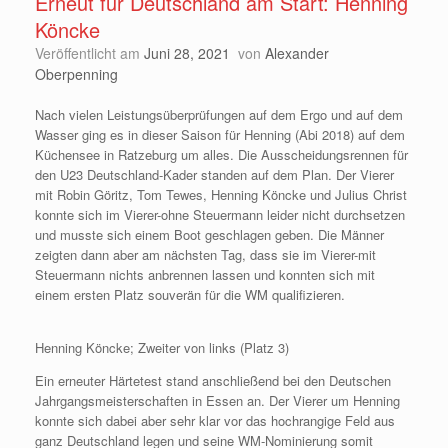
Erneut für Deutschland am Start: Henning
Köncke
Veröffentlicht am
Juni 28, 2021
von
Alexander
Oberpenning
Nach vielen Leistungsüberprüfungen auf dem Ergo und auf dem
Wasser ging es in dieser Saison für Henning (Abi 2018) auf dem
Küchensee in Ratzeburg um alles. Die Ausscheidungsrennen für
den U23 Deutschland-Kader standen auf dem Plan. Der Vierer
mit Robin Göritz, Tom Tewes, Henning Köncke und Julius Christ
konnte sich im Vierer-ohne Steuermann leider nicht durchsetzen
und musste sich einem Boot geschlagen geben. Die Männer
zeigten dann aber am nächsten Tag, dass sie im Vierer-mit
Steuermann nichts anbrennen lassen und konnten sich mit
einem ersten Platz souverän für die WM qualifizieren.
Henning Köncke; Zweiter von links (Platz 3)
Ein erneuter Härtetest stand anschließend bei den Deutschen
Jahrgangsmeisterschaften in Essen an. Der Vierer um Henning
konnte sich dabei aber sehr klar vor das hochrangige Feld aus
ganz Deutschland legen und seine WM-Nominierung somit