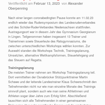
Veröffentlicht am
Februar 13, 2023
von
Alexander
Oberpenning
Nach einer langen coronabedingten Pause konnte am 11.02.23
endlich wieder das Rudersymposium des Landesruderverbandes
und des Schüler-Ruder-Verbandes Niedersachsen stattfinden.
Austragungsort war in diesem Jahr das Gymnasium Georgianum
in Lingen. Teilgenommen haben insgesamt 13 Trainer und
Trainerinnen sowie Steuerleute des Ratsgymnasiums, die
zwischen unterschiedlichen Workshops wählen konnten. Zur
Auswahl standen die Workshops Technik, Trainingsplanung,
Umsetzten, alternative Wettkampfsformen, Steuerlehrgang und
das Steuern auf Regatta.
Trainingsplanung
Die meisten Trainer nahmen am Workshop Trainingsplanung teil.
Dort vermittelten der Osnabrücker Stützpunkttrainer Martin
Schawe und der leitende Landestrainer Klaus Scheerschmidt den
Teilnehmenden nicht nur wie man einzelne Monate des Trainings
sinnvoll plant, sondern auch wie man seine Athletinnen und
Athleten sogar über Jahre zum Erfolg führt. Abschließend
tauschten sich alle Teilnehmenden in einer gemeinsamen