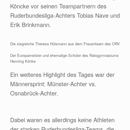
Köncke vor seinen Teampartnern des
Ruderbundesliga-Achters Tobias Nave und
Erik Brinkmann.
Die siegreiche Theresa Hülsmann aus dem Frauenteam des ORV
Der Europameister und ehemalige Schüler des Ratsgymnasiums
Henning Könke
Ein weiteres Highlight des Tages war der
Männersprint: Münster-Achter vs.
Osnabrück-Achter.
Dabei waren es allerdings keine Athleten
der starken Ruderbundesliga-Teams, die