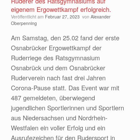
Ruderer des Ratsgymnasiums auf
eigenem Ergowettkampf erfolgreich.
Veröffentlicht am
Februar 27, 2023
von
Alexander
Oberpenning
Am Samstag, den 25.02 fand der erste
Osnabrücker Ergowettkampf der
Ruderriege des Ratsgymnasium
Osnabrück und dem Osnabrücker
Ruderverein nach fast drei Jahren
Corona-Pause statt. Das Event war mit
487 gemeldeten, überwiegend
jugendlichen Sportlerinnen und Sportlern
aus Niedersachsen und Nordrhein-
Westfalen ein voller Erfolg und ein
Ausrufezeichen für den Rudersport in