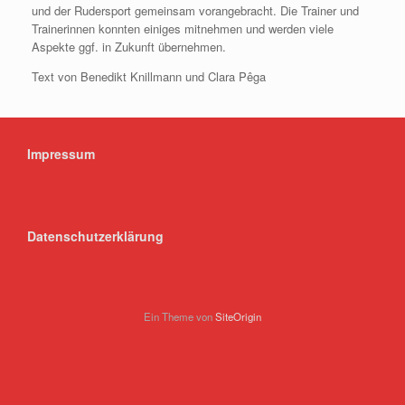
und der Rudersport gemeinsam vorangebracht. Die Trainer und
Trainerinnen konnten einiges mitnehmen und werden viele
Aspekte ggf. in Zukunft übernehmen.
Text von Benedikt Knillmann und Clara Pêga
Impressum
Datenschutzerklärung
Ein Theme von
SiteOrigin