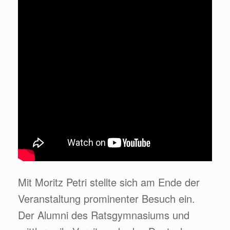
Mit Moritz Petri stellte sich am Ende der
Veranstaltung prominenter Besuch ein.
Der Alumni des Ratsgymnasiums und