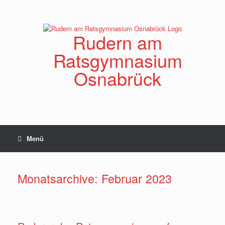
Zum
Inhalt
springen
Rudern am
Ratsgymnasium
Osnabrück
Menü
Monatsarchive:
Februar 2023