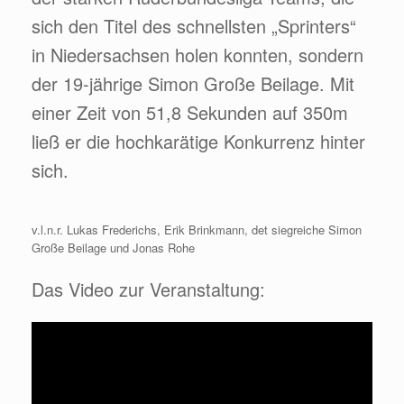
sich den Titel des schnellsten „Sprinters“
in Niedersachsen holen konnten, sondern
der 19-jährige Simon Große Beilage. Mit
einer Zeit von 51,8 Sekunden auf 350m
ließ er die hochkarätige Konkurrenz hinter
sich.
v.l.n.r. Lukas Frederichs, Erik Brinkmann, det siegreiche Simon
Große Beilage und Jonas Rohe
Das Video zur Veranstaltung: