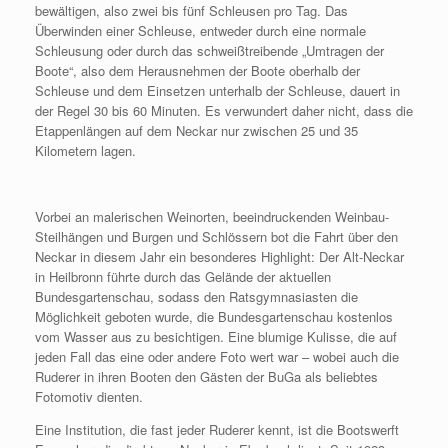
bewältigen, also zwei bis fünf Schleusen pro Tag. Das
Überwinden einer Schleuse, entweder durch eine normale
Schleusung oder durch das schweißtreibende „Umtragen der
Boote“, also dem Herausnehmen der Boote oberhalb der
Schleuse und dem Einsetzen unterhalb der Schleuse, dauert in
der Regel 30 bis 60 Minuten. Es verwundert daher nicht, dass die
Etappenlängen auf dem Neckar nur zwischen 25 und 35
Kilometern lagen.
Vorbei an malerischen Weinorten, beeindruckenden Weinbau-
Steilhängen und Burgen und Schlössern bot die Fahrt über den
Neckar in diesem Jahr ein besonderes Highlight: Der Alt-Neckar
in Heilbronn führte durch das Gelände der aktuellen
Bundesgartenschau, sodass den Ratsgymnasiasten die
Möglichkeit geboten wurde, die Bundesgartenschau kostenlos
vom Wasser aus zu besichtigen. Eine blumige Kulisse, die auf
jeden Fall das eine oder andere Foto wert war – wobei auch die
Ruderer in ihren Booten den Gästen der BuGa als beliebtes
Fotomotiv dienten.
Eine Institution, die fast jeder Ruderer kennt, ist die Bootswerft