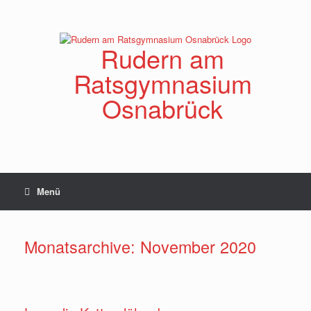
Zum
Inhalt
springen
Rudern am
Ratsgymnasium
Osnabrück
Menü
Monatsarchive:
November 2020