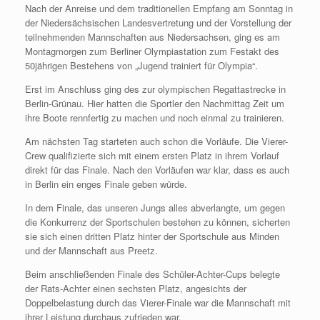
Nach der Anreise und dem traditionellen Empfang am Sonntag in
der Niedersächsischen Landesvertretung und der Vorstellung der
teilnehmenden Mannschaften aus Niedersachsen, ging es am
Montagmorgen zum Berliner Olympiastation zum Festakt des
50jährigen Bestehens von „Jugend trainiert für Olympia“.
Erst im Anschluss ging des zur olympischen Regattastrecke in
Berlin-Grünau. Hier hatten die Sportler den Nachmittag Zeit um
ihre Boote rennfertig zu machen und noch einmal zu trainieren.
Am nächsten Tag starteten auch schon die Vorläufe. Die Vierer-
Crew qualifizierte sich mit einem ersten Platz in ihrem Vorlauf
direkt für das Finale. Nach den Vorläufen war klar, dass es auch
in Berlin ein enges Finale geben würde.
In dem Finale, das unseren Jungs alles abverlangte, um gegen
die Konkurrenz der Sportschulen bestehen zu können, sicherten
sie sich einen dritten Platz hinter der Sportschule aus Minden
und der Mannschaft aus Preetz.
Beim anschließenden Finale des Schüler-Achter-Cups belegte
der Rats-Achter einen sechsten Platz, angesichts der
Doppelbelastung durch das Vierer-Finale war die Mannschaft mit
ihrer Leistung durchaus zufrieden war.