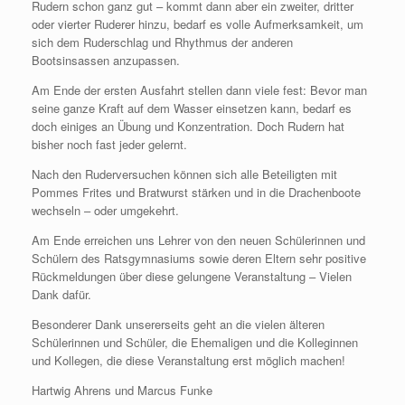
Rudern schon ganz gut – kommt dann aber ein zweiter, dritter
oder vierter Ruderer hinzu, bedarf es volle Aufmerksamkeit, um
sich dem Ruderschlag und Rhythmus der anderen
Bootsinsassen anzupassen.
Am Ende der ersten Ausfahrt stellen dann viele fest: Bevor man
seine ganze Kraft auf dem Wasser einsetzen kann, bedarf es
doch einiges an Übung und Konzentration. Doch Rudern hat
bisher noch fast jeder gelernt.
Nach den Ruderversuchen können sich alle Beteiligten mit
Pommes Frites und Bratwurst stärken und in die Drachenboote
wechseln – oder umgekehrt.
Am Ende erreichen uns Lehrer von den neuen Schülerinnen und
Schülern des Ratsgymnasiums sowie deren Eltern sehr positive
Rückmeldungen über diese gelungene Veranstaltung – Vielen
Dank dafür.
Besonderer Dank unsererseits geht an die vielen älteren
Schülerinnen und Schüler, die Ehemaligen und die Kolleginnen
und Kollegen, die diese Veranstaltung erst möglich machen!
Hartwig Ahrens und Marcus Funke