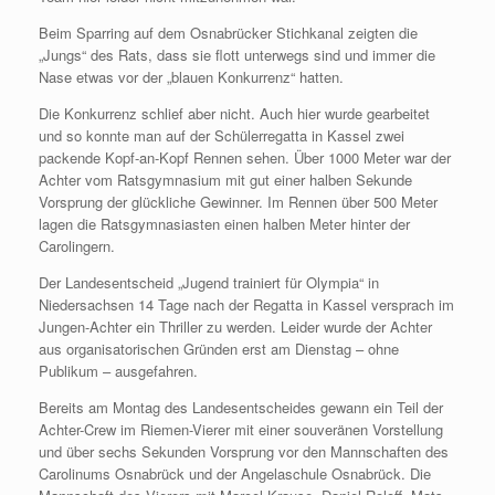
Beim Sparring auf dem Osnabrücker Stichkanal zeigten die
„Jungs“ des Rats, dass sie flott unterwegs sind und immer die
Nase etwas vor der „blauen Konkurrenz“ hatten.
Die Konkurrenz schlief aber nicht. Auch hier wurde gearbeitet
und so konnte man auf der Schülerregatta in Kassel zwei
packende Kopf-an-Kopf Rennen sehen. Über 1000 Meter war der
Achter vom Ratsgymnasium mit gut einer halben Sekunde
Vorsprung der glückliche Gewinner. Im Rennen über 500 Meter
lagen die Ratsgymnasiasten einen halben Meter hinter der
Carolingern.
Der Landesentscheid „Jugend trainiert für Olympia“ in
Niedersachsen 14 Tage nach der Regatta in Kassel versprach im
Jungen-Achter ein Thriller zu werden. Leider wurde der Achter
aus organisatorischen Gründen erst am Dienstag – ohne
Publikum – ausgefahren.
Bereits am Montag des Landesentscheides gewann ein Teil der
Achter-Crew im Riemen-Vierer mit einer souveränen Vorstellung
und über sechs Sekunden Vorsprung vor den Mannschaften des
Carolinums Osnabrück und der Angelaschule Osnabrück. Die