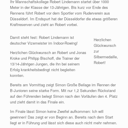
Ihr Mannschaftskollege Robert Lindemann startet über 1000
Meter in der Klasse der 13-Jährigen. Bis kurz vor Ende des
Rennens führt Robert vor dem Sportler vom Ruderverein aus
Düsseldorf. Im Endspurt hat der Düsseldorfer die etwas größeren
Kraftreserven und zieht an Robert vorbei.
Damit steht fest: Robert Lindemann ist
Herzlichen
deutscher Vizemeister im Indoor-Rowing!
Glückwunsch
zur
Herzlichen Glückwunsch an Robert und Jonas
Silbermedaille,
Kroke und Philipp Bischoff, die Trainer der
Robert!
13/14-Jährigen Jungen, die ihn bei seinem
Erfolg krankheitsbedingt nicht begleiten
konnten.
Bereits am Vormittag zeigt Simon Große Beilage im Rennen der
B-Junioren seine starke Form. Mit nur 1,2 Sekunden Rückstand
auf den Führenden belegt Simon nach den Vorläufen den 4. Platz
und zieht damit in das Finale ein.
Im Finale lässt Simon keine Zweifel aufkommen: Ich will
gewinnen! Das zeigt er von Beginn an. Bereits nach dem Start
liegt er in Führung und lässt sich diese auch nicht mehr nehmen.