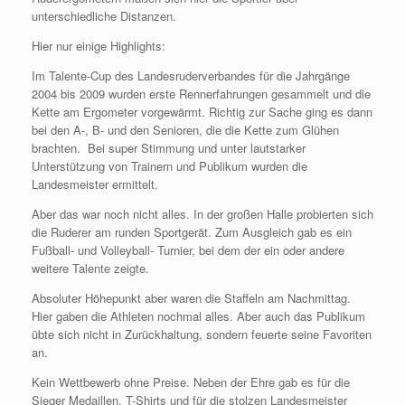
unterschiedliche Distanzen.
Hier nur einige Highlights:
Im Talente-Cup des Landesruderverbandes für die Jahrgänge
2004 bis 2009 wurden erste Rennerfahrungen gesammelt und die
Kette am Ergometer vorgewärmt. Richtig zur Sache ging es dann
bei den A-, B- und den Senioren, die die Kette zum Glühen
brachten. Bei super Stimmung und unter lautstarker
Unterstützung von Trainern und Publikum wurden die
Landesmeister ermittelt.
Aber das war noch nicht alles. In der großen Halle probierten sich
die Ruderer am runden Sportgerät. Zum Ausgleich gab es ein
Fußball- und Volleyball- Turnier, bei dem der ein oder andere
weitere Talente zeigte.
Absoluter Höhepunkt aber waren die Staffeln am Nachmittag.
Hier gaben die Athleten nochmal alles. Aber auch das Publikum
übte sich nicht in Zurückhaltung, sondern feuerte seine Favoriten
an.
Kein Wettbewerb ohne Preise. Neben der Ehre gab es für die
Sieger Medaillen, T-Shirts und für die stolzen Landesmeister