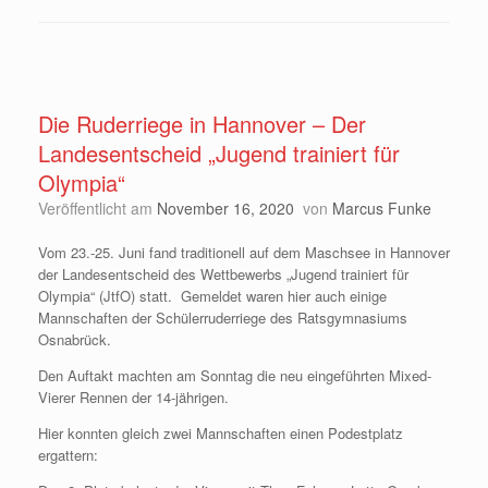
Die Ruderriege in Hannover – Der
Landesentscheid „Jugend trainiert für
Olympia“
Veröffentlicht am
November 16, 2020
von
Marcus Funke
Vom 23.-25. Juni fand traditionell auf dem Maschsee in Hannover
der Landesentscheid des Wettbewerbs „Jugend trainiert für
Olympia“ (JtfO) statt. Gemeldet waren hier auch einige
Mannschaften der Schülerruderriege des Ratsgymnasiums
Osnabrück.
Den Auftakt machten am Sonntag die neu eingeführten Mixed-
Vierer Rennen der 14-jährigen.
Hier konnten gleich zwei Mannschaften einen Podestplatz
ergattern: