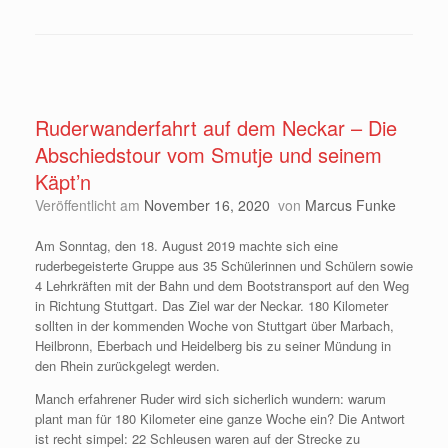
Ruderwanderfahrt auf dem Neckar – Die
Abschiedstour vom Smutje und seinem
Käpt’n
Veröffentlicht am
November 16, 2020
von
Marcus Funke
Am Sonntag, den 18. August 2019 machte sich eine
ruderbegeisterte Gruppe aus 35 Schülerinnen und Schülern sowie
4 Lehrkräften mit der Bahn und dem Bootstransport auf den Weg
in Richtung Stuttgart. Das Ziel war der Neckar. 180 Kilometer
sollten in der kommenden Woche von Stuttgart über Marbach,
Heilbronn, Eberbach und Heidelberg bis zu seiner Mündung in
den Rhein zurückgelegt werden.
Manch erfahrener Ruder wird sich sicherlich wundern: warum
plant man für 180 Kilometer eine ganze Woche ein? Die Antwort
ist recht simpel: 22 Schleusen waren auf der Strecke zu