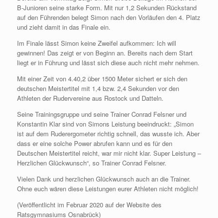
B-Junioren seine starke Form. Mit nur 1,2 Sekunden Rückstand
auf den Führenden belegt Simon nach den Vorläufen den 4. Platz
und zieht damit in das Finale ein.
Im Finale lässt Simon keine Zweifel aufkommen: Ich will
gewinnen! Das zeigt er von Beginn an. Bereits nach dem Start
liegt er in Führung und lässt sich diese auch nicht mehr nehmen.
Mit einer Zeit von 4.40,2 über 1500 Meter sichert er sich den
deutschen Meistertitel mit 1,4 bzw. 2,4 Sekunden vor den
Athleten der Rudervereine aus Rostock und Datteln.
Seine Trainingsgruppe und seine Trainer Conrad Felsner und
Konstantin Klar sind von Simons Leistung beeindruckt: „Simon
ist auf dem Ruderergometer richtig schnell, das wusste ich. Aber
dass er eine solche Power abrufen kann und es für den
Deutschen Meistertitel reicht, war mir nicht klar. Super Leistung –
Herzlichen Glückwunsch“, so Trainer Conrad Felsner.
Vielen Dank und herzlichen Glückwunsch auch an die Trainer.
Ohne euch wären diese Leistungen eurer Athleten nicht möglich!
(Veröffentlicht im Februar 2020 auf der Website des
Ratsgymnasiums Osnabrück)