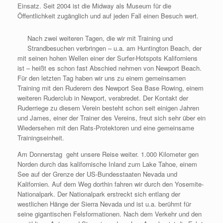
Einsatz. Seit 2004 ist die Midway als Museum für die
Öffentlichkeit zugänglich und auf jeden Fall einen Besuch wert.
Nach zwei weiteren Tagen, die wir mit Training und
Strandbesuchen verbringen – u.a. am Huntington Beach, der
mit seinen hohen Wellen einer der Surfer-Hotspots Kaliforniens
ist – heißt es schon fast Abschied nehmen von Newport Beach.
Für den letzten Tag haben wir uns zu einem gemeinsamen
Training mit den Ruderern des Newport Sea Base Rowing, einem
weiteren Ruderclub in Newport, verabredet. Der Kontakt der
Ruderriege zu diesem Verein besteht schon seit einigen Jahren
und James, einer der Trainer des Vereins, freut sich sehr über ein
Wiedersehen mit den Rats-Protektoren und eine gemeinsame
Trainingseinheit.
Am Donnerstag geht unsere Reise weiter. 1.000 Kilometer gen
Norden durch das kalifornische Inland zum Lake Tahoe, einem
See auf der Grenze der US-Bundesstaaten Nevada und
Kalifornien. Auf dem Weg dorthin fahren wir durch den Yosemite-
Nationalpark. Der Nationalpark erstreckt sich entlang der
westlichen Hänge der Sierra Nevada und ist u.a. berühmt für
seine gigantischen Felsformationen. Nach dem Verkehr und den