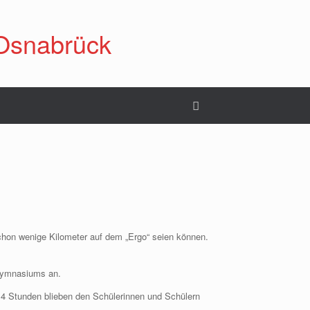
Osnabrück
chon wenige Kilometer auf dem „Ergo“ seien können.
sgymnasiums an.
14 Stunden blieben den Schülerinnen und Schülern