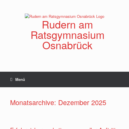
Zum
Inhalt
springen
Rudern am
Ratsgymnasium
Osnabrück
Menü
Monatsarchive:
Dezember 2025