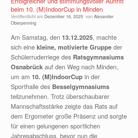
Erfolgreicher und stimmungsvoller Auftritt
beim 10. (M)IndoorCup in Minden
Veröffentlicht am
Dezember 16, 2025
von
Alexander
Oberpenning
Am Samstag, den
13.12.2025
, machte
sich eine
kleine, motivierte Gruppe
der
Schülerruderriege des
Ratsgymnasiums
Osnabrück
auf den Weg nach Minden,
um am
10. (M)IndoorCup
in der
Sporthalle des
Besselgymnasiums
teilzunehmen. Trotz überschaubarer
Mannschaftsstärke zeigte das Rats auf
dem Ergometer große Präsenz und sorgte
für einen gelungenen sportlichen
Jahresabschluss, bevor nun die