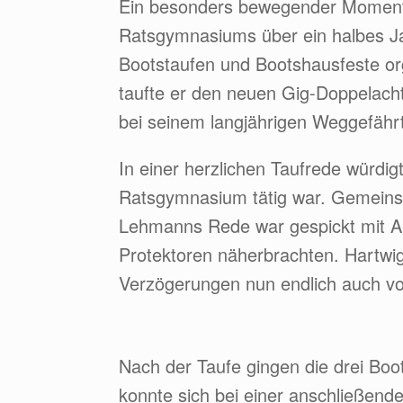
Ein besonders bewegender Moment d
Ratsgymnasiums über ein halbes Jahr
Bootstaufen und Bootshausfeste orga
taufte er den neuen Gig-Doppelach
bei seinem langjährigen Weggefäh
In einer herzlichen Taufrede würdi
Ratsgymnasium tätig war. Gemeinsa
Lehmanns Rede war gespickt mit A
Protektoren näherbrachten. Hartwi
Verzögerungen nun endlich auch von
Nach der Taufe gingen die drei Boo
konnte sich bei einer anschließend