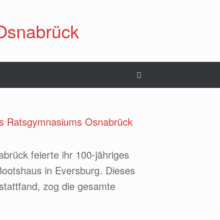
Osnabrück
 des Ratsgymnasiums Osnabrück
rück feierte ihr 100-jähriges
Bootshaus in Eversburg. Dieses
stattfand, zog die gesamte