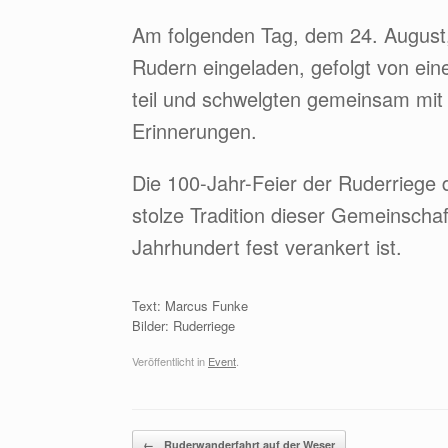
Am folgenden Tag, dem 24. August
Rudern eingeladen, gefolgt von e
teil und schwelgten gemeinsam mit 
Erinnerungen.
Die 100-Jahr-Feier der Ruderriege
stolze Tradition dieser Gemeinscha
Jahrhundert fest verankert ist.
Text: Marcus Funke
Bilder: Ruderriege
Veröffentlicht in
Event
.
Beitragsnavigation
←
Ruderwanderfahrt auf der Weser