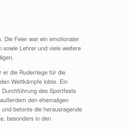
. Die Feier war ein emotionaler
 sowie Lehrer und viele weitere
igen.
r er die Ruderriege für die
nden Wettkämpfe lobte. Ein
e Durchführung des Sportfests
te außerdem den ehemaligen
 und betonte die herausragende
e, besonders in den