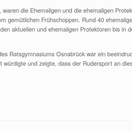
, waren die Ehemaligen und die ehemaligen Prot
inem gemütlichen Frühschoppen. Rund 40 ehemali
den aktuellen und ehemaligen Protektoren bis in d
 des Ratsgymnasiums Osnabrück war ein beeindruc
ft würdigte und zeigte, dass der Rudersport an di