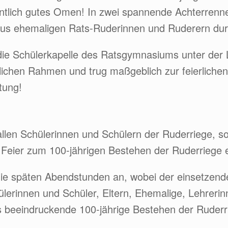
ffentlich gutes Omen! In zwei spannende Achterrenn
us ehemaligen Rats-Ruderinnen und Ruderern du
 die Schülerkapelle des Ratsgymnasiums unter der
stlichen Rahmen und trug maßgeblich zur feierlich
itung!
allen Schülerinnen und Schülern der Ruderriege, so
e Feier zum 100-jährigen Bestehen der Ruderriege 
n die späten Abendstunden an, wobei der einsetze
lerinnen und Schüler, Eltern, Ehemalige, Lehreri
 beeindruckende 100-jährige Bestehen der Ruderr