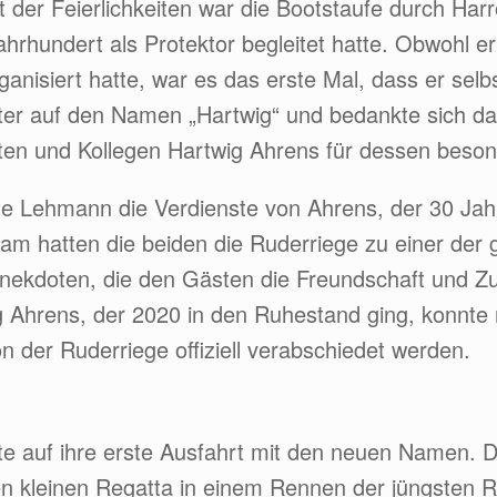
er Feierlichkeiten war die Bootstaufe durch Har
hundert als Protektor begleitet hatte. Obwohl er 
nisiert hatte, war es das erste Mal, dass er selb
ter auf den Namen „Hartwig“ und bedankte sich d
rten und Kollegen Hartwig Ahrens für dessen bes
gte Lehmann die Verdienste von Ahrens, der 30 Jah
m hatten die beiden die Ruderriege zu einer der 
nekdoten, die den Gästen die Freundschaft und Z
g Ahrens, der 2020 in den Ruhestand ging, konnte
 der Ruderriege offiziell verabschiedet werden.
te auf ihre erste Ausfahrt mit den neuen Namen. 
en kleinen Regatta in einem Rennen der jüngsten 