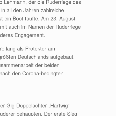
ro Lehmann, der die Ruderriege des
in all den Jahren zahlreiche
st ein Boot taufte. Am 23. August
amit auch im Namen der Ruderriege
onderes Engagement.
re lang als Protektor am
größten Deutschlands aufgebaut.
usammenarbeit der beiden
 nach den Corona-bedingten
Der Gig-Doppelachter „Hartwig“
Ruderer behaupten. Der erste Sieg