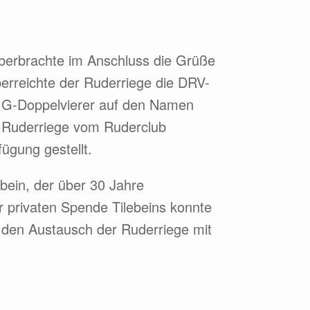
berbrachte im Anschluss die Grüße
erreichte der Ruderriege die DRV-
GIG-Doppelvierer auf den Namen
r Ruderriege vom Ruderclub
gung gestellt.
ebein, der über 30 Jahre
 privaten Spende Tilebeins konnte
 den Austausch der Ruderriege mit