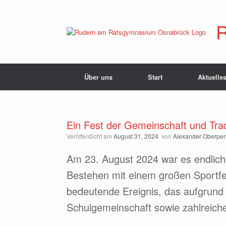
Zum
Inhalt
springen
R
Über uns
Start
Aktuelle
Ein Fest der Gemeinschaft und Tra
Veröffentlicht am
August 31, 2024
von
Alexander Oberpe
Am 23. August 2024 war es endlich
Bestehen mit einem großen Sportfe
bedeutende Ereignis, das aufgrund 
Schulgemeinschaft sowie zahlreic