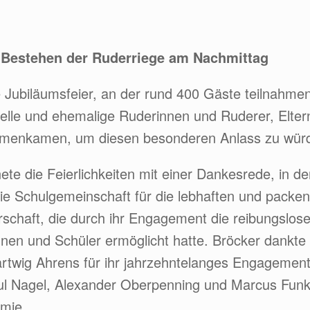
n Bestehen der Ruderriege am Nachmittag
e Jubiläumsfeier, an der rund 400 Gäste teilnahmen
lle und ehemalige Ruderinnen und Ruderer, Eltern
mmenkamen, um diesen besonderen Anlass zu würd
ete die Feierlichkeiten mit einer Dankesrede, in de
ie Schulgemeinschaft für die lebhaften und packe
schaft, die durch ihr Engagement die reibungslos
innen und Schüler ermöglicht hatte. Bröcker dank
twig Ahrens für ihr jahrzehntelanges Engagement
Paul Nagel, Alexander Oberpenning und Marcus Funk
mie.