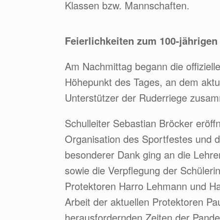
Klassen bzw. Mannschaften.
Feierlichkeiten zum 100-jährige
Am Nachmittag begann die offiziell
Höhepunkt des Tages, an dem aktue
Unterstützer der Ruderriege zusa
Schulleiter Sebastian Bröcker eröffn
Organisation des Sportfestes und d
besonderer Dank ging an die Lehrer
sowie die Verpflegung der Schüler
Protektoren Harro Lehmann und Har
Arbeit der aktuellen Protektoren 
herausfordernden Zeiten der Pande