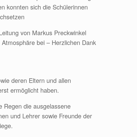
en konnten sich die Schülerinnen
rchsetzen
 Leitung von Markus Preckwinkel
en Atmosphäre bei – Herzlichen Dank
wie deren Eltern und allen
erst ermöglicht haben.
nde Regen die ausgelassene
nnen und Lehrer sowie Freunde der
iege.