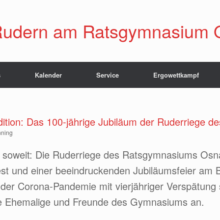
udern am Ratsgymnasium 
s
Kalender
Service
Ergowettkampf
dition: Das 100-jährige Jubiläum der Ruderriege
nning
 soweit: Die Ruderriege des Ratsgymnasiums Osnab
st und einer beeindruckenden Jubiläumsfeier am 
der Corona-Pandemie mit vierjähriger Verspätung 
he Ehemalige und Freunde des Gymnasiums an.