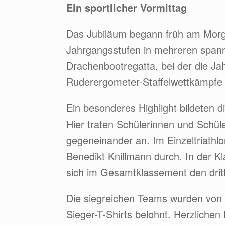
Ein sportlicher Vormittag
Das Jubiläum begann früh am Morge
Jahrgangsstufen in mehreren span
Drachenbootregatta, bei der die Ja
Ruderergometer-Staffelwettkämpfe st
Ein besonderes Highlight bildeten d
Hier traten Schülerinnen und Schü
gegeneinander an. Im Einzeltriathl
Benedikt Knillmann durch. In der K
sich im Gesamtklassement den dritt
Die siegreichen Teams wurden von 
Sieger-T-Shirts belohnt. Herzliche