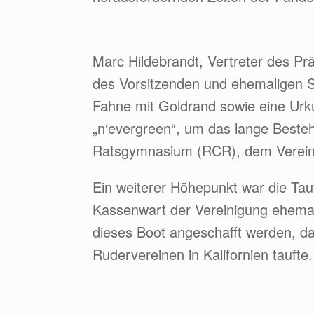
Marc Hildebrandt, Vertreter des P
des Vorsitzenden und ehemaligen S
Fahne mit Goldrand sowie eine Ur
„n‘evergreen“, um das lange Beste
Ratsgymnasium (RCR), dem Verein d
Ein weiterer Höhepunkt war die Tauf
Kassenwart der Vereinigung ehemal
dieses Boot angeschafft werden, d
Rudervereinen in Kalifornien taufte.