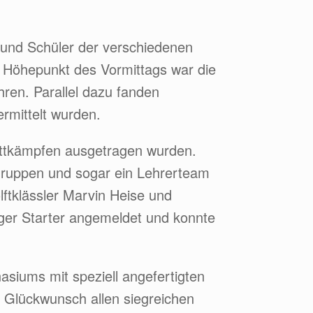
 und Schüler der verschiedenen
Höhepunkt des Vormittags war die
ren. Parallel dazu fanden
ermittelt wurden.
lwettkämpfen ausgetragen wurden.
ngruppen und sogar ein Lehrerteam
lftklässler Marvin Heise und
iger Starter angemeldet und konnte
siums mit speziell angefertigten
n Glückwunsch allen siegreichen