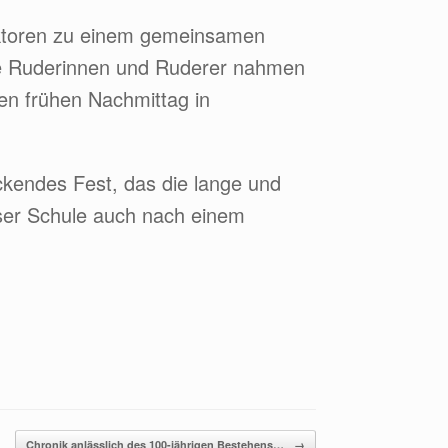
ektoren zu einem gemeinsamen
ge Ruderinnen und Ruderer nahmen
en frühen Nachmittag in
kendes Fest, das die lange und
eser Schule auch nach einem
Chronik anlässlich des 100-jährigen Bestehens…
→