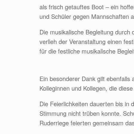
als frisch getauftes Boot – ein ho
und Schüler gegen Mannschaften a
Die musikalische Begleitung durch
verlieh der Veranstaltung einen fe
für die festliche musikalische Begle
Ein besonderer Dank gilt ebenfalls 
Kolleginnen und Kollegen, die dies
Die Feierlichkeiten dauerten bis i
Stimmung nicht trüben konnte. Schü
Ruderriege feierten gemeinsam das