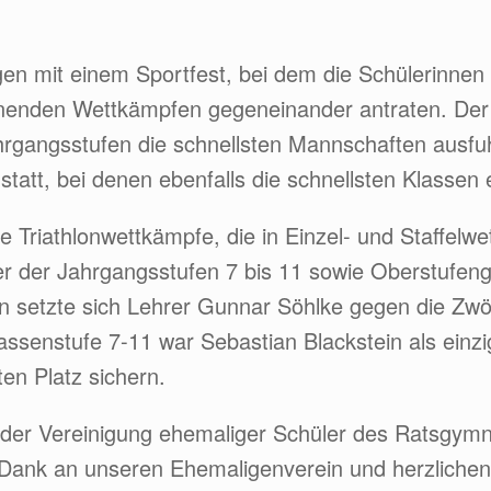
n mit einem Sportfest, bei dem die Schülerinnen
nenden Wettkämpfen gegeneinander antraten. Der 
hrgangsstufen die schnellsten Mannschaften ausfuh
att, bei denen ebenfalls die schnellsten Klassen 
ie Triathlonwettkämpfe, die in Einzel- und Staffe
ler der Jahrgangsstufen 7 bis 11 sowie Oberstufe
on setzte sich Lehrer Gunnar Söhlke gegen die Zwö
lassenstufe 7-11 war Sebastian Blackstein als einz
en Platz sichern.
der Vereinigung ehemaliger Schüler des Ratsgymna
n Dank an unseren Ehemaligenverein und herzliche