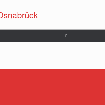
Osnabrück