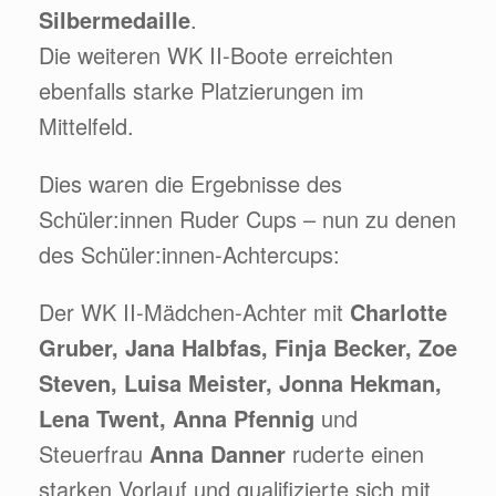
Silbermedaille
.
Die weiteren WK II-Boote erreichten
ebenfalls starke Platzierungen im
Mittelfeld.
Dies waren die Ergebnisse des
Schüler:innen Ruder Cups – nun zu denen
des Schüler:innen-Achtercups:
Der WK II-Mädchen-Achter mit
Charlotte
Gruber, Jana Halbfas, Finja Becker, Zoe
Steven, Luisa Meister, Jonna Hekman,
Lena Twent, Anna Pfennig
und
Steuerfrau
Anna Danner
ruderte einen
starken Vorlauf und qualifizierte sich mit