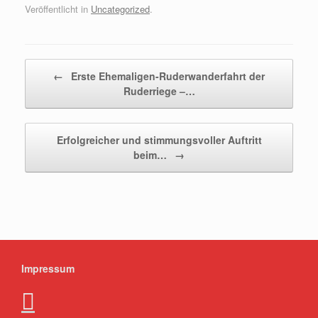
Veröffentlicht in
Uncategorized
.
Beitragsnavigation
←
Erste Ehemaligen-Ruderwanderfahrt der
Ruderriege –…
Erfolgreicher und stimmungsvoller Auftritt
beim…
→
Impressum