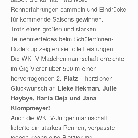
Rennerfahrungen sammeln und Eindrücke
für kommende Saisons gewinnen.
Trotz eines großen und starken
Teilnehmerfeldes beim Schüler:innen-
Rudercup zeigten sie tolle Leistungen:
Die WK IV-Mädchenmannschaft erreichte
im Gig-Vierer über 500 m einen
hervorragenden
2. Platz
– herzlichen
Glückwunsch an
Lieke Hekman, Julie
Høybye, Hania Deja und Jana
Klompmeyer!
Auch die WK IV-Jungenmannschaft
lieferte ein starkes Rennen, verpasste
jedoch knapp eine Platzierung.