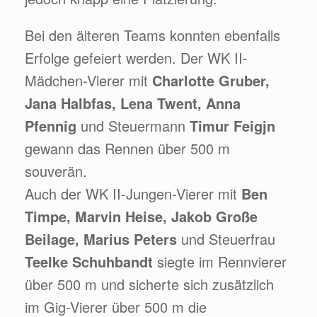
Bei den älteren Teams konnten ebenfalls
Erfolge gefeiert werden. Der WK II-
Mädchen-Vierer mit
Charlotte Gruber,
Jana Halbfas, Lena Twent, Anna
Pfennig
und Steuermann
Timur Feigjn
gewann das Rennen über 500 m
souverän.
Auch der WK II-Jungen-Vierer mit
Ben
Timpe, Marvin Heise, Jakob Große
Beilage, Marius Peters
und Steuerfrau
Teelke Schuhbandt
siegte im Rennvierer
über 500 m und sicherte sich zusätzlich
im Gig-Vierer über 500 m die