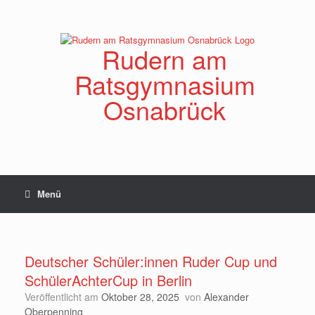
Zum
Inhalt
springen
Rudern am
Ratsgymnasium
Osnabrück
Menü
Deutscher Schüler:innen Ruder Cup und
SchülerAchterCup in Berlin
Veröffentlicht am
Oktober 28, 2025
von
Alexander
Oberpenning