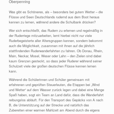
Oberpenning
Was gibt es Schöneres, als – besonders bei gutem Wetter – die
Flüsse und Seen Deutschlands rudernd aus dem Boot heraus
kennen zu lernen, während andere die Schulbank drücken?
Wer sich entschließt, das Rudern zu erlernen und regelmäßig in
der Ruderriege mitzuarbeiten, lernt hierbei nicht nur viele
Ruderbegeisterte aller Altersgruppen kennen, sondern bekommt
auch die Möglichkeit, zusammen mit ihnen auf die jährlich
stattfindenden Ruderwanderfahrten zu fahren. Ob Donau, Rhein,
Main, Neckar, Mosel, Weser oder Lahn – den Zielen sind dabei
kaum Grenzen gesteckt, so dass jeder Ruderer während seiner
Schulzeit viele der großen deutschen Flüsse kennen lernen
kann.
Während die Schülerinnen und Schüler gemeinsam mit
erfahrenen und geprüften Steuerleuten, die Etappen bei „Wind
und Wetter“ auf dem Wasser zurück legen und dabei eine Menge
Spaß haben, sogt ein Team an Land dafür, dass die Wanderfahrt
reibungslos abläuft. Für den Transport des Gepäcks von A nach
B, die Unterstützung auf der Strecke und natürlich das
Zubereiten einer warmen Mahlzeit am Abend durch die eigens