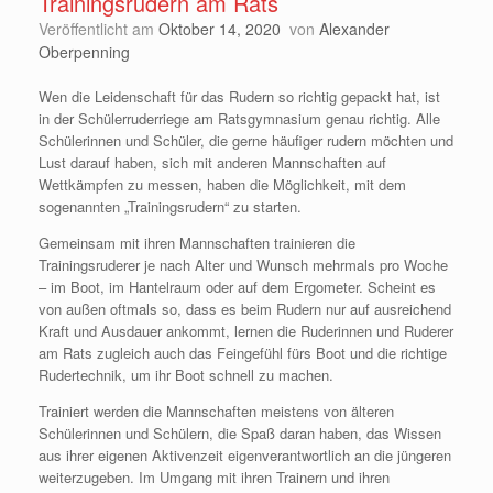
Trainingsrudern am Rats
Veröffentlicht am
Oktober 14, 2020
von
Alexander
Oberpenning
Wen die Leidenschaft für das Rudern so richtig gepackt hat, ist
in der Schülerruderriege am Ratsgymnasium genau richtig. Alle
Schülerinnen und Schüler, die gerne häufiger rudern möchten und
Lust darauf haben, sich mit anderen Mannschaften auf
Wettkämpfen zu messen, haben die Möglichkeit, mit dem
sogenannten „Trainingsrudern“ zu starten.
Gemeinsam mit ihren Mannschaften trainieren die
Trainingsruderer je nach Alter und Wunsch mehrmals pro Woche
– im Boot, im Hantelraum oder auf dem Ergometer. Scheint es
von außen oftmals so, dass es beim Rudern nur auf ausreichend
Kraft und Ausdauer ankommt, lernen die Ruderinnen und Ruderer
am Rats zugleich auch das Feingefühl fürs Boot und die richtige
Rudertechnik, um ihr Boot schnell zu machen.
Trainiert werden die Mannschaften meistens von älteren
Schülerinnen und Schülern, die Spaß daran haben, das Wissen
aus ihrer eigenen Aktivenzeit eigenverantwortlich an die jüngeren
weiterzugeben. Im Umgang mit ihren Trainern und ihren