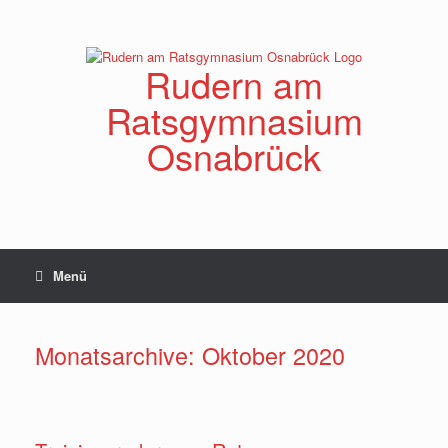
Zum
Inhalt
springen
Rudern am
Ratsgymnasium
Osnabrück
Menü
Monatsarchive:
Oktober 2020