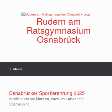
Zum
Inhalt
springen
Rudern am
Ratsgymnasium
Osnabrück
Menü
Osnabrücker Sportlerehrung 2025
Veröffentlicht am
März 20, 2025
von
Alexander
Oberpenning