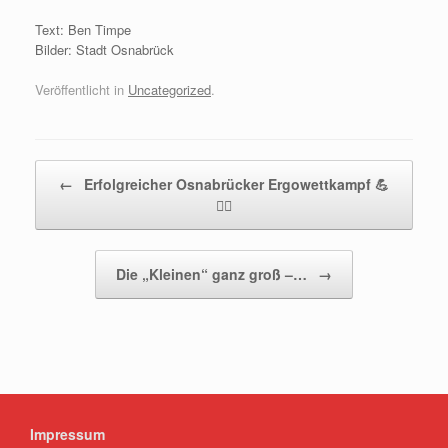
Text: Ben Timpe
Bilder: Stadt Osnabrück
Veröffentlicht in
Uncategorized
.
Beitragsnavigation
←
Erfolgreicher Osnabrücker Ergowettkampf 💪
🚣‍♂️
Die „Kleinen“ ganz groß –…
→
Impressum