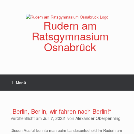
Zum
Inhalt
springen
Rudern am
Ratsgymnasium
Osnabrück
Menü
„Berlin, Berlin, wir fahren nach Berlin!“
Veröffentlicht am
Juli 7, 2022
von
Alexander Oberpenning
Diesen Ausruf konnte man beim Landesentscheid im Rudern am