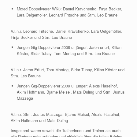
Mixed Doppelvierer WK3: Daniel Kravchenko, Finja Becker,
Lara Oelgemöller, Leonard Fritsche und Stm. Leo Braune
V.l.n.r. Leonard Fritsche, Daniel Kravchenko, Lara Oelgemöller,
Finja Becker und Stm. Leo Braune
Jungen Gig-Doppelvierer 2008 u. jünger: Jaron erfurt, Kilian
Köster, Sidar Tubay, Tom Montag und Stm. Leo Braune
V.l.n.r. Jaron Erfurt, Tom Montag, Sidar Tubay, Kilian Köster und
Stm. Leo Braune
Jungen Gig-Doppelvierer 2009 u. jünger: Alexis Haselhof,
Akim Hoffmann, Bjarne Meisel, Mats Duling und Stm. Justus
Mazzega
V.l.n.r. Stm. Justus Mazzega, Bjarne Meisel, Alexis Haselhof,
Akim Hoffmann und Mats Duling
Insgesamt waren sowohl die Trainerinnen und Trainer als auch
alle Ruderer sehr zufrieden und glücklich über die tollen Erfolge.