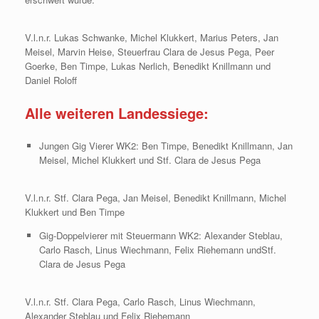
V.l.n.r. Lukas Schwanke, Michel Klukkert, Marius Peters, Jan
Meisel, Marvin Heise, Steuerfrau Clara de Jesus Pega, Peer
Goerke, Ben Timpe, Lukas Nerlich, Benedikt Knillmann und
Daniel Roloff
Alle weiteren Landessiege:
Jungen Gig Vierer WK2: Ben Timpe, Benedikt Knillmann, Jan
Meisel, Michel Klukkert und Stf. Clara de Jesus Pega
V.l.n.r. Stf. Clara Pega, Jan Meisel, Benedikt Knillmann, Michel
Klukkert und Ben Timpe
Gig-Doppelvierer mit Steuermann WK2: Alexander Steblau,
Carlo Rasch, Linus Wiechmann, Felix Riehemann undStf.
Clara de Jesus Pega
V.l.n.r. Stf. Clara Pega, Carlo Rasch, Linus Wiechmann,
Alexander Steblau und Felix Riehemann